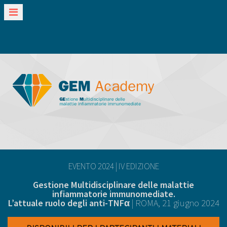
EVENTO 2024 | IV EDIZIONE
Gestione Multidisciplinare delle malattie
infiammatorie immunomediate.
L’attuale ruolo degli anti-TNFα
| ROMA,
21 giugno 2024