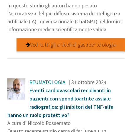
In questo studio gli autori hanno pesato
l’accuratezza del più diffuso sistema di intelligenza
artificiale (IA) conversazionale (ChatGPT) nel fornire
informazione medica scientificamente valida.
Vedi tutti gli articoli di gastroenterologia
REUMATOLOGIA
| 31 ottobre 2024
Eventi cardiovascolari recidivanti in
pazienti con spondiloartrite assiale
radiografica: gli inibitori del TNF-alfa
hanno un ruolo protettivo?
A cura di Niccolò Possemato
Questo recente studio cerca di far luce su un