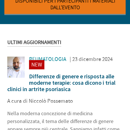
DISPONIBILI PER I PARTECIPANTI I MATERIALI
DALL'EVENTO
ULTIMI AGGIORNAMENTI
REUMATOLOGIA
| 23 dicembre 2024
NEW
Differenze di genere e risposta alle
moderne terapie: cosa dicono i trial
clinici in artrite psoriasica
A cura di Niccolò Possemato
Nella moderna concezione di medicina
personalizzata, il tema delle differenze di genere
appare sempre più centrale. Sappiamo infatti come