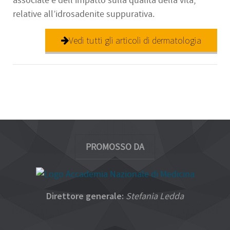
associate e dell’impatto sulla qualità della vita,
relative all’idrosadenite suppurativa.
Vedi tutti gli articoli di dermatologia
PROMOSSO DA
Direttore generale:
Stefania Ledda