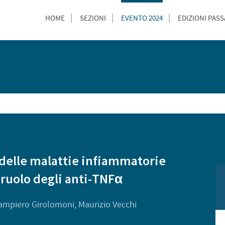
HOME
SEZIONI
EVENTO 2024
EDIZIONI PASS
 delle malattie infiammatorie
ruolo degli anti-TNFα
Giampiero Girolomoni, Maurizio Vecchi