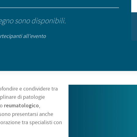
egno sono disponibili.
rtecipanti all'evento
ofondire e condividere tra
iplinare di patologie
reumatologico
to
,
sono presentarsi anche
borazione tra specialisti con