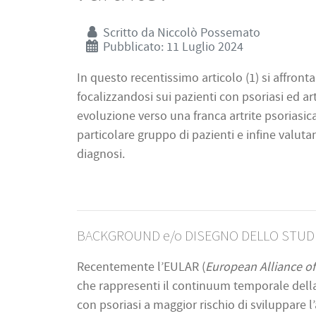
Scritto da
Niccolò Possemato
Pubblicato: 11 Luglio 2024
In questo recentissimo articolo (1) si affronta
focalizzandosi sui pazienti con psoriasi ed art
evoluzione verso una franca artrite psoriasic
particolare gruppo di pazienti e infine valuta
diagnosi.
BACKGROUND e/o DISEGNO DELLO STUD
Recentemente l’EULAR (
European Alliance o
che rappresenti il continuum temporale della
con psoriasi a maggior rischio di sviluppare 