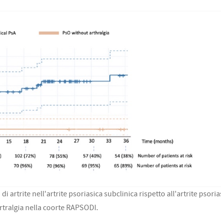
i artrite nell'artrite psoriasica subclinica rispetto all'artrite psoria
rtralgia nella coorte RAPSODI.