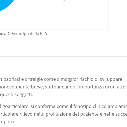
ura 2:
Fenotipo della PsA.
n psoriasi e artralgie come a maggior rischio di sviluppare
ragionevolmente breve, sottolineando l’importanza di un atte
 questi soggetti.
ligoarticolare, si conferma come il fenotipo clinico ampiam
rticolare rilievo nella profilazione del paziente e nelle succ
roporre.