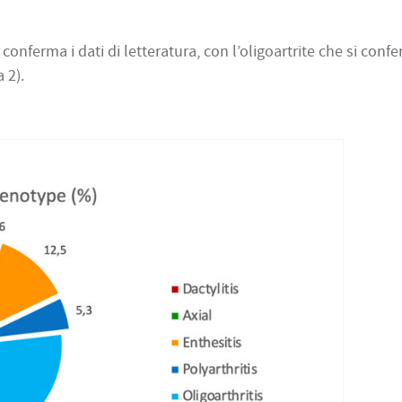
conferma i dati di letteratura, con l’oligoartrite che si conf
 2).