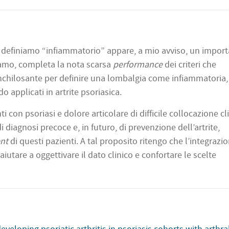
ici definiamo “infiammatorio” appare, a mio avviso, un impor
liamo, completa la nota scarsa
performance
dei criteri che
chilosante per definire una lombalgia come infiammatoria,
applicati in artrite psoriasica.
ti con psoriasi e dolore articolare di difficile collocazione cl
i diagnosi precoce e, in futuro, di prevenzione dell’artrite,
nt
di questi pazienti. A tal proposito ritengo che l’integrazi
iutare a oggettivare il dato clinico e confortare le scelte