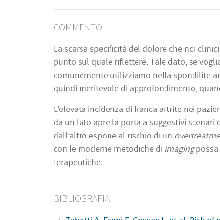
COMMENTO
La scarsa specificità del dolore che noi clin
punto sul quale riflettere. Tale dato, se vog
comunemente utilizziamo nella spondilite an
quindi meritevole di approfondimento, quando 
L’elevata incidenza di franca artrite nei pazien
da un lato apre la porta a suggestivi scenari d
dall’altro espone al rischio di un
overtreatme
con le moderne metodiche di
imaging
possa a
terapeutiche.
BIBLIOGRAFIA