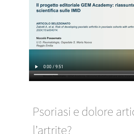
Psoriasi e dolore art
l’artrite?